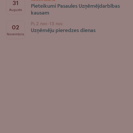
31
Pieteikumi Pasaules Uzņēmējdarbības
Augusts
kausam
Pi, 2. nov.-13. nov.
02
Uzņēmēju pieredzes dienas
Novembris