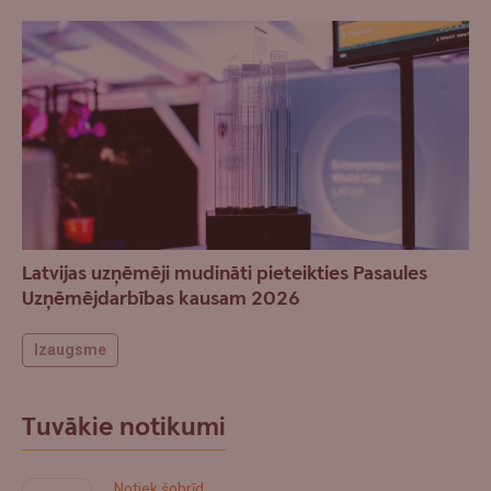
Latvijas uzņēmēji mudināti pieteikties Pasaules
Uzņēmējdarbības kausam 2026
Izaugsme
Tuvākie notikumi
Notiek šobrīd