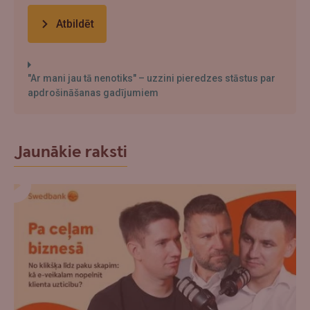
Atbildēt
"Ar mani jau tā nenotiks" – uzzini pieredzes stāstus par
apdrošināšanas gadījumiem
Jaunākie raksti