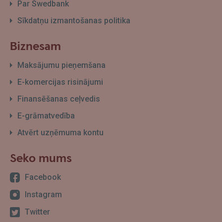
Par Swedbank
Sīkdatņu izmantošanas politika
Biznesam
Maksājumu pieņemšana
E-komercijas risinājumi
Finansēšanas ceļvedis
E-grāmatvedība
Atvērt uzņēmuma kontu
Seko mums
Facebook
Instagram
Twitter