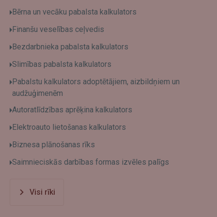
Bērna un vecāku pabalsta kalkulators
Finanšu veselības ceļvedis
Bezdarbnieka pabalsta kalkulators
Slimības pabalsta kalkulators
Pabalstu kalkulators adoptētājiem, aizbildņiem un
audžuģimenēm
Autoratlīdzības aprēķina kalkulators
Elektroauto lietošanas kalkulators
Biznesa plānošanas rīks
Saimnieciskās darbības formas izvēles palīgs
Visi rīki