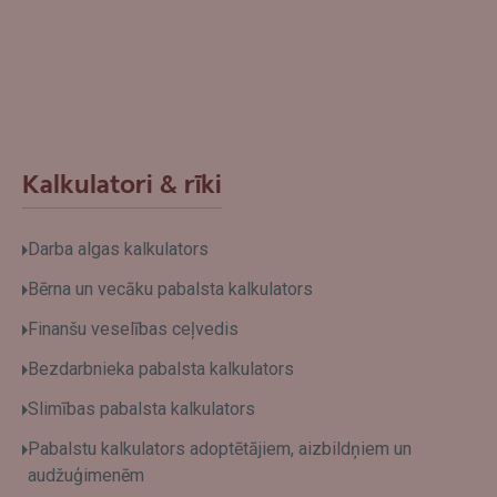
Kalkulatori & rīki
Darba algas kalkulators
Bērna un vecāku pabalsta kalkulators
Finanšu veselības ceļvedis
Bezdarbnieka pabalsta kalkulators
Slimības pabalsta kalkulators
Pabalstu kalkulators adoptētājiem, aizbildņiem un
audžuģimenēm