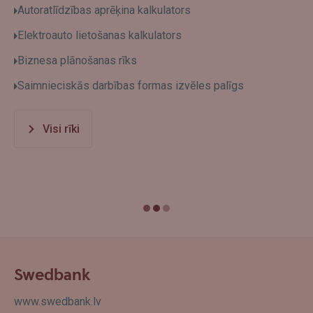
Autoratlīdzības aprēķina kalkulators
Elektroauto lietošanas kalkulators
Biznesa plānošanas rīks
Saimnieciskās darbības formas izvēles palīgs
Visi rīki
Swedbank
www.swedbank.lv