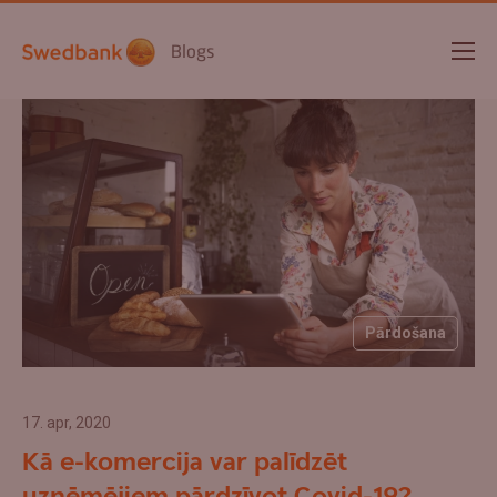
Blogs
Pārdošana
17. apr, 2020
Kā e-komercija var palīdzēt