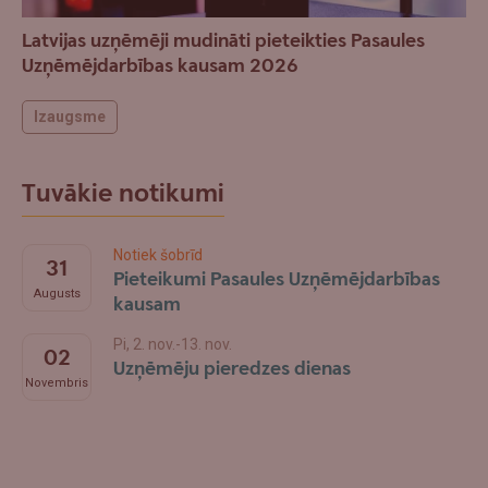
Latvijas uzņēmēji mudināti pieteikties Pasaules
Uzņēmējdarbības kausam 2026
Izaugsme
Tuvākie notikumi
Notiek šobrīd
31
Pieteikumi Pasaules Uzņēmējdarbības
Augusts
kausam
Pi, 2. nov.-13. nov.
02
Uzņēmēju pieredzes dienas
Novembris