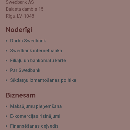
Swedbank AS
Balasta dambis 15
Rīga, LV-1048
Noderīgi
Darbs Swedbank
Swedbank internetbanka
Filiāļu un bankomātu karte
Par Swedbank
Sīkdatņu izmantošanas politika
Biznesam
Maksājumu pieņemšana
E-komercijas risinājumi
Finansēšanas ceļvedis