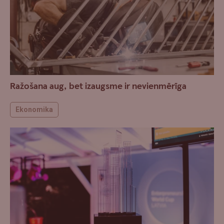
Ražošana aug, bet izaugsme ir nevienmērīga
Ekonomika