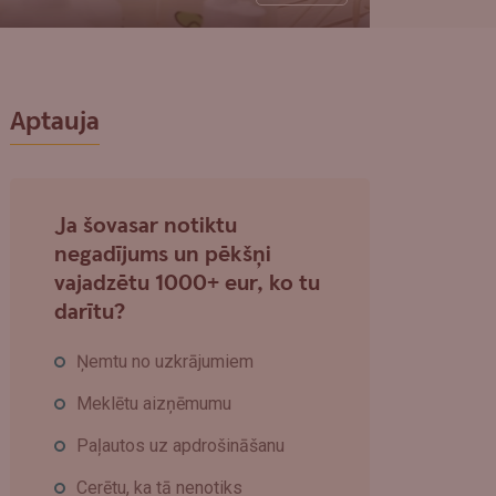
Aptauja
Ja šovasar notiktu
negadījums un pēkšņi
vajadzētu 1000+ eur, ko tu
darītu?
Ņemtu no uzkrājumiem
Meklētu aizņēmumu
Paļautos uz apdrošināšanu
Cerētu, ka tā nenotiks