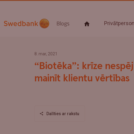
Privātpers
Blogs
8. mar, 2021
“Biotēka”: krīze nespēj
mainīt klientu vērtības
Dalīties ar rakstu