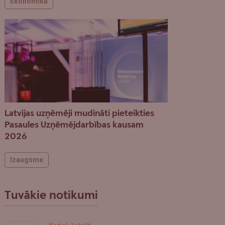
Ekonomika
Latvijas uzņēmēji mudināti pieteikties
Pasaules Uzņēmējdarbības kausam
2026
Izaugsme
Tuvākie notikumi