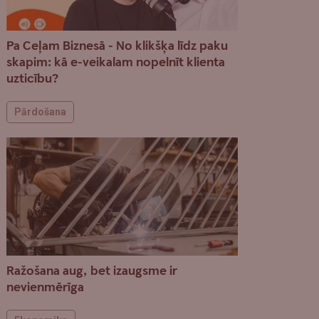
Pa Ceļam Biznesā - No klikšķa līdz paku
skapim: kā e-veikalam nopelnīt klienta
uzticību?
Pārdošana
Ražošana aug, bet izaugsme ir
nevienmērīga