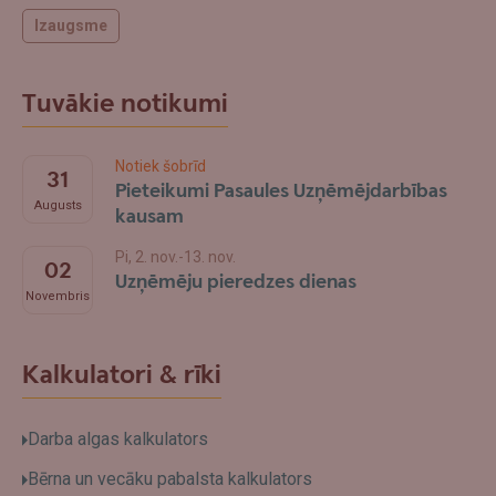
Izaugsme
Tuvākie notikumi
Notiek šobrīd
31
Pieteikumi Pasaules Uzņēmējdarbības
Augusts
kausam
Pi, 2. nov.-13. nov.
02
Uzņēmēju pieredzes dienas
Novembris
Kalkulatori & rīki
Darba algas kalkulators
Bērna un vecāku pabalsta kalkulators