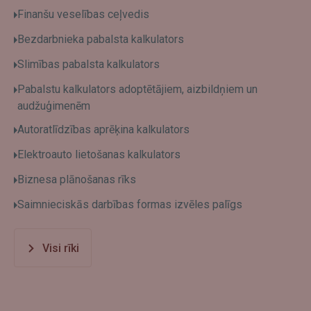
Finanšu veselības ceļvedis
Bezdarbnieka pabalsta kalkulators
Slimības pabalsta kalkulators
Pabalstu kalkulators adoptētājiem, aizbildņiem un
audžuģimenēm
Autoratlīdzības aprēķina kalkulators
Elektroauto lietošanas kalkulators
Biznesa plānošanas rīks
Saimnieciskās darbības formas izvēles palīgs
Visi rīki