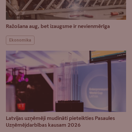
Ražošana aug, bet izaugsme ir nevienmērīga
Ekonomika
Latvijas uzņēmēji mudināti pieteikties Pasaules
Uzņēmējdarbības kausam 2026