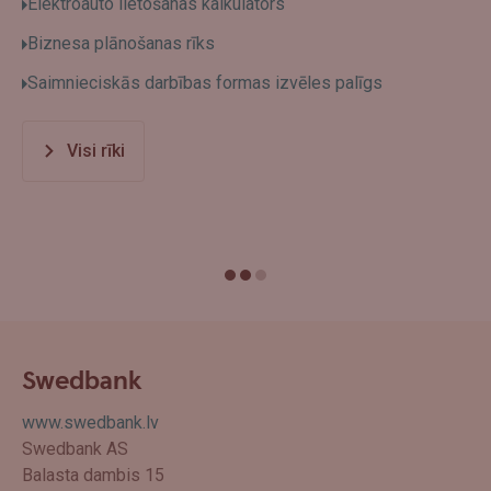
Elektroauto lietošanas kalkulators
Biznesa plānošanas rīks
Saimnieciskās darbības formas izvēles palīgs
Visi rīki
Swedbank
www.swedbank.lv
Swedbank AS
Balasta dambis 15