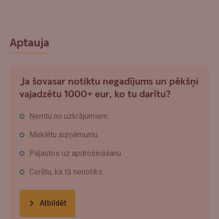
Aptauja
Ja šovasar notiktu negadījums un pēkšņi
vajadzētu 1000+ eur, ko tu darītu?
Ņemtu no uzkrājumiem
Meklētu aizņēmumu
Paļautos uz apdrošināšanu
Cerētu, ka tā nenotiks
Atbildēt