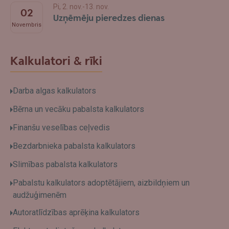
Pi, 2. nov.-13. nov.
02
Uzņēmēju pieredzes dienas
Novembris
Kalkulatori & rīki
Darba algas kalkulators
Bērna un vecāku pabalsta kalkulators
Finanšu veselības ceļvedis
Bezdarbnieka pabalsta kalkulators
Slimības pabalsta kalkulators
Pabalstu kalkulators adoptētājiem, aizbildņiem un
audžuģimenēm
Autoratlīdzības aprēķina kalkulators