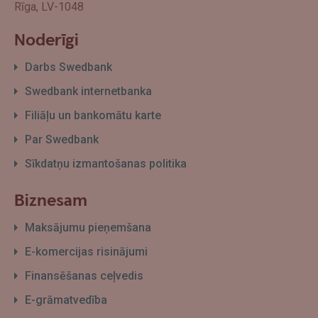
Rīga, LV-1048
Noderīgi
Darbs Swedbank
Swedbank internetbanka
Filiāļu un bankomātu karte
Par Swedbank
Sīkdatņu izmantošanas politika
Biznesam
Maksājumu pieņemšana
E-komercijas risinājumi
Finansēšanas ceļvedis
E-grāmatvedība