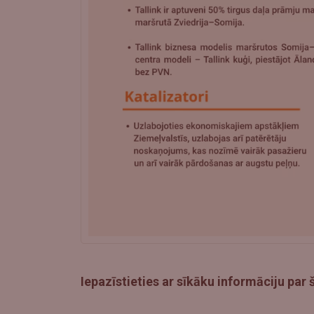
Iepazīstieties ar sīkāku informāciju par