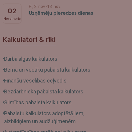
Pi, 2. nov.-13. nov.
02
Uzņēmēju pieredzes dienas
Novembris
Kalkulatori & rīki
Darba algas kalkulators
Bērna un vecāku pabalsta kalkulators
Finanšu veselības ceļvedis
Bezdarbnieka pabalsta kalkulators
Slimības pabalsta kalkulators
Pabalstu kalkulators adoptētājiem,
aizbildņiem un audžuģimenēm