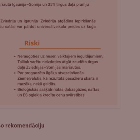
 šo rekomendāciju