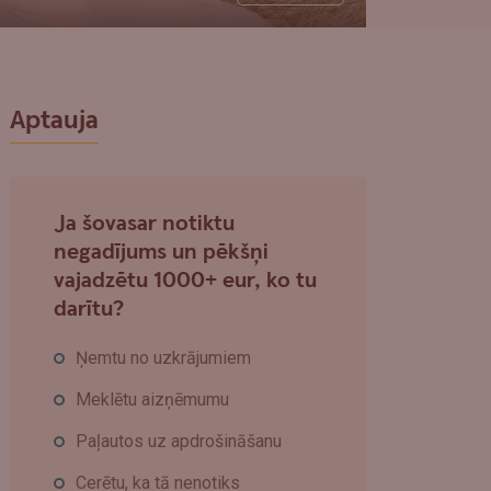
Aptauja
Ja šovasar notiktu
negadījums un pēkšņi
vajadzētu 1000+ eur, ko tu
darītu?
Ņemtu no uzkrājumiem
Meklētu aizņēmumu
Paļautos uz apdrošināšanu
Cerētu, ka tā nenotiks