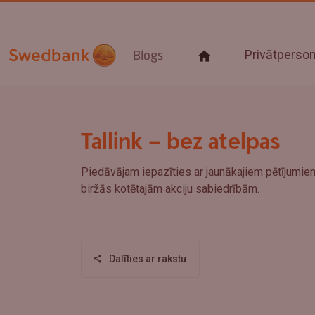
Privātpers
Blogs
Tallink – bez atelpas
Piedāvājam iepazīties ar jaunākajiem pētījumiem
biržās kotētajām akciju sabiedrībām.
Dalīties ar rakstu