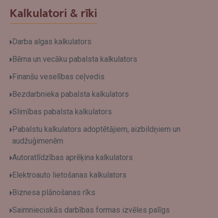
Kalkulatori & rīki
Darba algas kalkulators
Bērna un vecāku pabalsta kalkulators
Finanšu veselības ceļvedis
Bezdarbnieka pabalsta kalkulators
Slimības pabalsta kalkulators
Pabalstu kalkulators adoptētājiem, aizbildņiem un
audžuģimenēm
Autoratlīdzības aprēķina kalkulators
Elektroauto lietošanas kalkulators
Biznesa plānošanas rīks
Saimnieciskās darbības formas izvēles palīgs