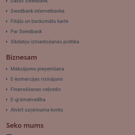
Darbs Swedbank
Swedbank internetbanka
Filiāļu un bankomātu karte
Par Swedbank
Sīkdatņu izmantošanas politika
Biznesam
Maksājumu pieņemšana
E-komercijas risinājumi
Finansēšanas ceļvedis
E-grāmatvedība
Atvērt uzņēmuma kontu
Seko mums