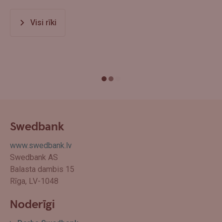
Visi rīki
Swedbank
www.swedbank.lv
Swedbank AS
Balasta dambis 15
Rīga, LV-1048
Noderīgi