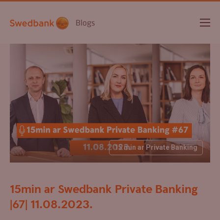
Blogs
15 min ar Private Banking
15min ar Swedbank Private Banking
|67| 11.08.2023.