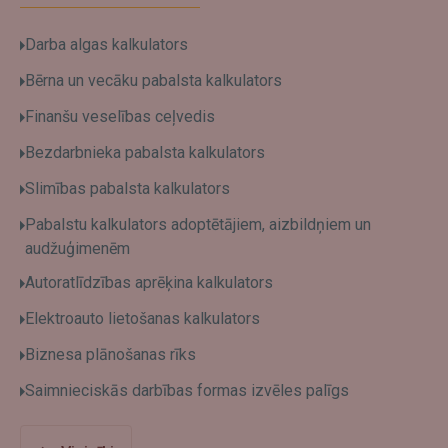
Darba algas kalkulators
Bērna un vecāku pabalsta kalkulators
Finanšu veselības ceļvedis
Bezdarbnieka pabalsta kalkulators
Slimības pabalsta kalkulators
Pabalstu kalkulators adoptētājiem, aizbildņiem un
audžuģimenēm
Autoratlīdzības aprēķina kalkulators
Elektroauto lietošanas kalkulators
Biznesa plānošanas rīks
Saimnieciskās darbības formas izvēles palīgs