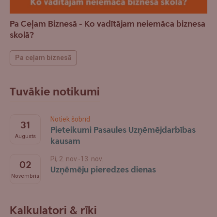
Pa Ceļam Biznesā - Ko vadītājam neiemāca biznesa
skolā?
Pa ceļam biznesā
Tuvākie notikumi
Notiek šobrīd
31
Pieteikumi Pasaules Uzņēmējdarbības
Augusts
kausam
Pi, 2. nov.-13. nov.
02
Uzņēmēju pieredzes dienas
Novembris
Kalkulatori & rīki