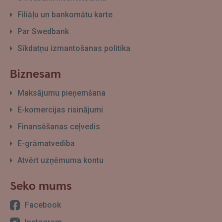
Filiāļu un bankomātu karte
Par Swedbank
Sīkdatņu izmantošanas politika
Biznesam
Maksājumu pieņemšana
E-komercijas risinājumi
Finansēšanas ceļvedis
E-grāmatvedība
Atvērt uzņēmuma kontu
Seko mums
Facebook