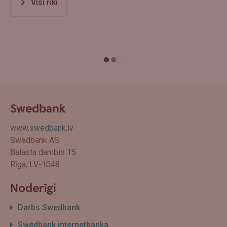
Visi rīki
Swedbank
www.swedbank.lv
Swedbank AS
Balasta dambis 15
Rīga, LV-1048
Noderīgi
Darbs Swedbank
Swedbank internetbanka