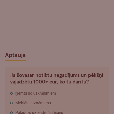
Aptauja
Ja šovasar notiktu negadījums un pēkšņi
vajadzētu 1000+ eur, ko tu darītu?
Ņemtu no uzkrājumiem
Meklētu aizņēmumu
Paļautos uz apdrošināšanu