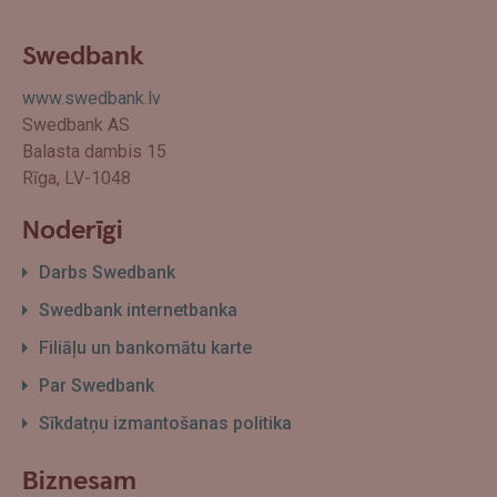
Swedbank
www.swedbank.lv
Swedbank AS
Balasta dambis 15
Rīga, LV-1048
Noderīgi
Darbs Swedbank
Swedbank internetbanka
Filiāļu un bankomātu karte
Par Swedbank
Sīkdatņu izmantošanas politika
Biznesam