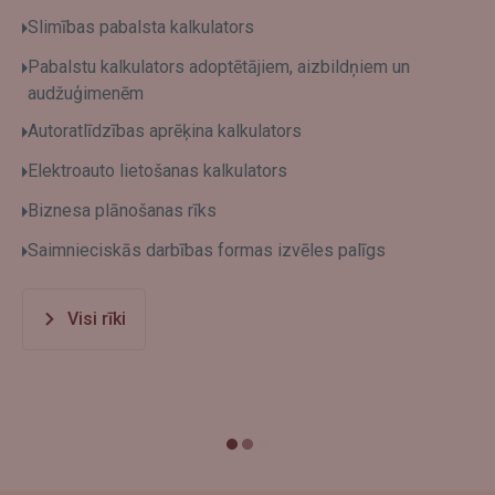
Slimības pabalsta kalkulators
Pabalstu kalkulators adoptētājiem, aizbildņiem un
audžuģimenēm
Autoratlīdzības aprēķina kalkulators
Elektroauto lietošanas kalkulators
Biznesa plānošanas rīks
Saimnieciskās darbības formas izvēles palīgs
Visi rīki