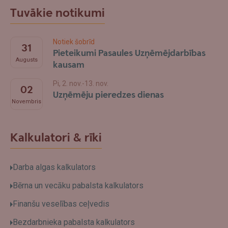
Tuvākie notikumi
Notiek šobrīd
31
Pieteikumi Pasaules Uzņēmējdarbības
Augusts
kausam
Pi, 2. nov.-13. nov.
02
Uzņēmēju pieredzes dienas
Novembris
Kalkulatori & rīki
Darba algas kalkulators
Bērna un vecāku pabalsta kalkulators
Finanšu veselības ceļvedis
Bezdarbnieka pabalsta kalkulators