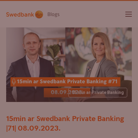
Blogs
15 min ar Private Banking
15min ar Swedbank Private Banking
|71| 08.09.2023.