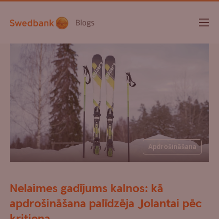
Blogs
Apdrošināšana
Nelaimes gadījums kalnos: kā
apdrošināšana palīdzēja Jolantai pēc