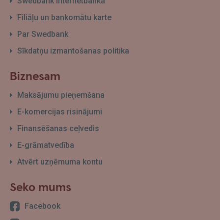
Swedbank internetbanka
Filiāļu un bankomātu karte
Par Swedbank
Sīkdatņu izmantošanas politika
Biznesam
Maksājumu pieņemšana
E-komercijas risinājumi
Finansēšanas ceļvedis
E-grāmatvedība
Atvērt uzņēmuma kontu
Seko mums
Facebook