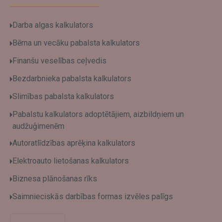
Darba algas kalkulators
Bērna un vecāku pabalsta kalkulators
Finanšu veselības ceļvedis
Bezdarbnieka pabalsta kalkulators
Slimības pabalsta kalkulators
Pabalstu kalkulators adoptētājiem, aizbildņiem un
audžuģimenēm
Autoratlīdzības aprēķina kalkulators
Elektroauto lietošanas kalkulators
Biznesa plānošanas rīks
Saimnieciskās darbības formas izvēles palīgs