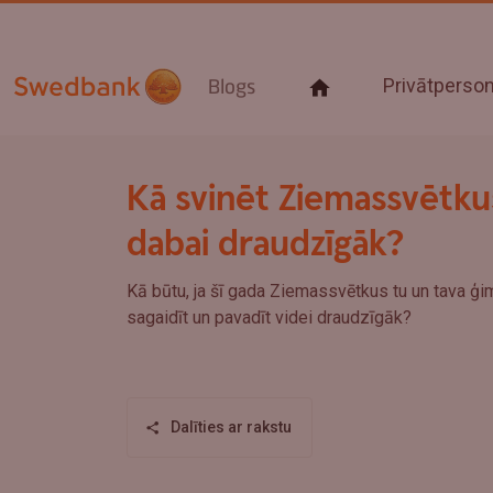
Privātpers
Blogs
Kā svinēt Ziemassvētku
dabai draudzīgāk?
Kā būtu, ja šī gada Ziemassvētkus tu un tava ģi
sagaidīt un pavadīt videi draudzīgāk?
Dalīties ar rakstu