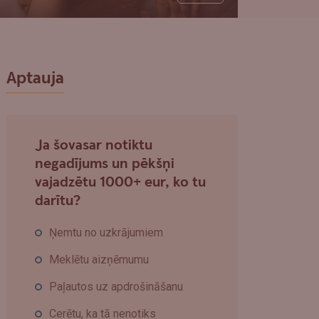
Aptauja
Ja šovasar notiktu
negadījums un pēkšņi
vajadzētu 1000+ eur, ko tu
darītu?
Ņemtu no uzkrājumiem
Meklētu aizņēmumu
Paļautos uz apdrošināšanu
Cerētu, ka tā nenotiks