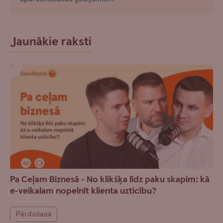
Jaunākie raksti
Pa Ceļam Biznesā - No klikšķa līdz paku skapim: kā
e-veikalam nopelnīt klienta uzticību?
Pārdošana