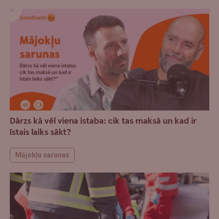
Dārzs kā vēl viena istaba: cik tas maksā un kad ir
īstais laiks sākt?
Mājokļu sarunas