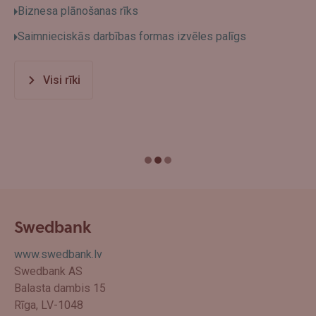
Biznesa plānošanas rīks
Saimnieciskās darbības formas izvēles palīgs
Visi rīki
Swedbank
www.swedbank.lv
Swedbank AS
Balasta dambis 15
Rīga, LV-1048