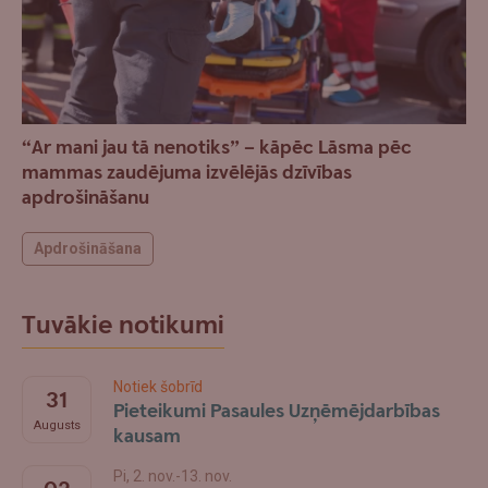
“Ar mani jau tā nenotiks” – kāpēc Lāsma pēc
mammas zaudējuma izvēlējās dzīvības
apdrošināšanu
Apdrošināšana
Tuvākie notikumi
Notiek šobrīd
31
Pieteikumi Pasaules Uzņēmējdarbības
Augusts
kausam
Pi, 2. nov.-13. nov.