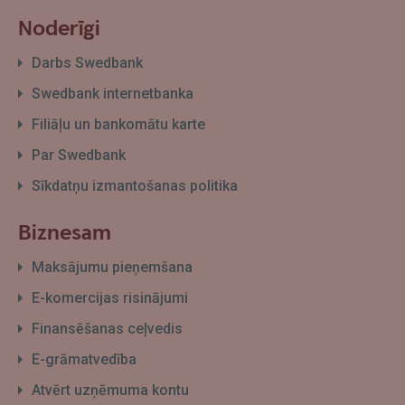
Noderīgi
Darbs Swedbank
Swedbank internetbanka
Filiāļu un bankomātu karte
Par Swedbank
Sīkdatņu izmantošanas politika
Biznesam
Maksājumu pieņemšana
E-komercijas risinājumi
Finansēšanas ceļvedis
E-grāmatvedība
Atvērt uzņēmuma kontu