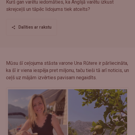
Kurš gan varētu iedomāties, ka Anglijā varētu izkust
skrejceļš un tāpēc lidojums tiek atcelts?
Dalīties ar rakstu
Mūsu šī ceļojuma stāsta varone Una Rūtere ir pārliecināta,
ka šī ir viena iespēja pret miljonu, taču tieši tā arī noticis, un
ceļš uz mājām izvērties pavisam negaidīts.