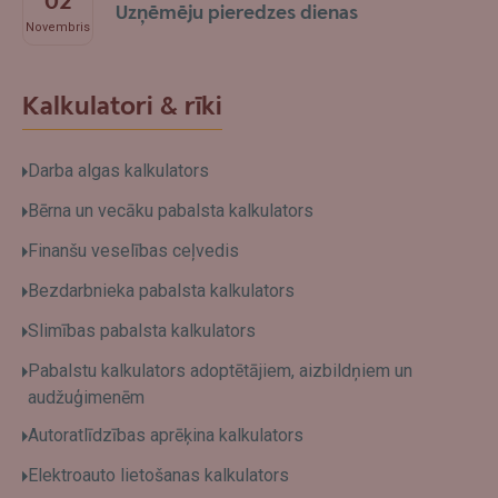
02
Uzņēmēju pieredzes dienas
Novembris
Kalkulatori & rīki
Darba algas kalkulators
Bērna un vecāku pabalsta kalkulators
Finanšu veselības ceļvedis
Bezdarbnieka pabalsta kalkulators
Slimības pabalsta kalkulators
Pabalstu kalkulators adoptētājiem, aizbildņiem un
audžuģimenēm
Autoratlīdzības aprēķina kalkulators
Elektroauto lietošanas kalkulators