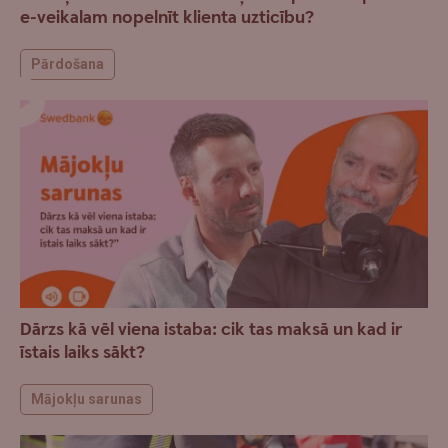
e-veikalam nopelnīt klienta uzticību?
Pārdošana
Dārzs kā vēl viena istaba: cik tas maksā un kad ir
īstais laiks sākt?
Mājokļu sarunas