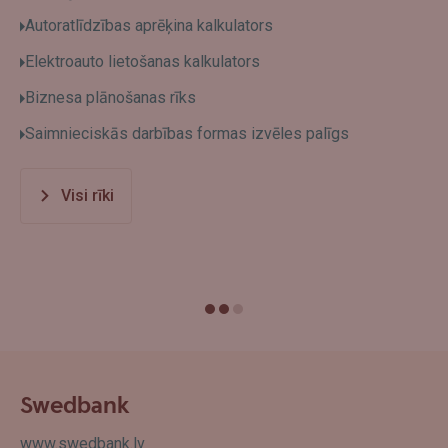
Autoratlīdzības aprēķina kalkulators
Elektroauto lietošanas kalkulators
Biznesa plānošanas rīks
Saimnieciskās darbības formas izvēles palīgs
Visi rīki
Swedbank
www.swedbank.lv