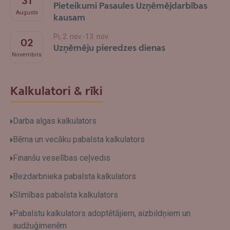
31
Pieteikumi Pasaules Uzņēmējdarbības
Augusts
kausam
Pi, 2. nov.-13. nov.
02
Uzņēmēju pieredzes dienas
Novembris
Kalkulatori & rīki
Darba algas kalkulators
Bērna un vecāku pabalsta kalkulators
Finanšu veselības ceļvedis
Bezdarbnieka pabalsta kalkulators
Slimības pabalsta kalkulators
Pabalstu kalkulators adoptētājiem, aizbildņiem un
audžuģimenēm