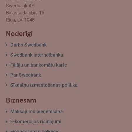
Swedbank AS
Balasta dambis 15
Rīga, LV-1048
Noderīgi
Darbs Swedbank
Swedbank internetbanka
Filiāļu un bankomātu karte
Par Swedbank
Sīkdatņu izmantošanas politika
Biznesam
Maksājumu pieņemšana
E-komercijas risinājumi
Finansēšanas ceļvedis