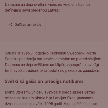
Dziesmu un deju svētki ir viens no veidiem, kā mēs
definējam savu piederību Latvijai.
Dalīties ar rakstu
Sarunā ar svētku ilggadējo lieldraugu Swedbank, Marta
Selecka pastāstīja par savām atmiņām no pieredzētajiem
Dziesmu un deju svētkiem un kāpēc, viņasprāt, ir svarīgi,
lai šī svētku tradīcija tiktu nodota no paaudzes paaudzēm.
Svētki kā gaišs un priecīgs notikums
Marta Dziesmu un deju svētkos ir piedalījusies četras
reizes, no kuriem pirmie bija Latvijas Skolu jaunatnes
dziesmu un deju svētki 1995.gadā. Viņa spēlē flautu, un