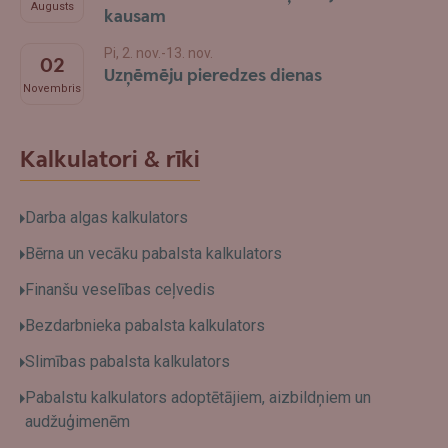
Augusts
kausam
Pi, 2. nov.-13. nov.
02
Uzņēmēju pieredzes dienas
Novembris
Kalkulatori & rīki
Darba algas kalkulators
Bērna un vecāku pabalsta kalkulators
Finanšu veselības ceļvedis
Bezdarbnieka pabalsta kalkulators
Slimības pabalsta kalkulators
Pabalstu kalkulators adoptētājiem, aizbildņiem un
audžuģimenēm