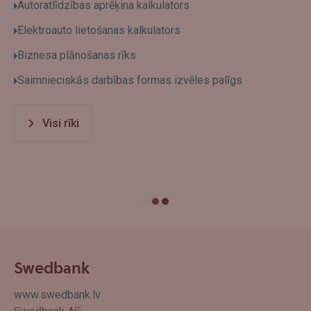
Autoratlīdzības aprēķina kalkulators
Elektroauto lietošanas kalkulators
Biznesa plānošanas rīks
Saimnieciskās darbības formas izvēles palīgs
Visi rīki
Swedbank
www.swedbank.lv