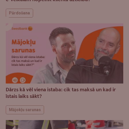
Pārdošana
Dārzs kā vēl viena istaba: cik tas maksā un kad ir
īstais laiks sākt?
Mājokļu sarunas