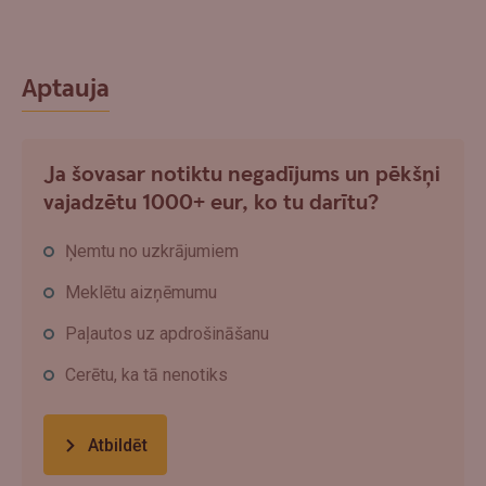
Aptauja
Ja šovasar notiktu negadījums un pēkšņi
vajadzētu 1000+ eur, ko tu darītu?
Ņemtu no uzkrājumiem
Meklētu aizņēmumu
Paļautos uz apdrošināšanu
Cerētu, ka tā nenotiks
Atbildēt