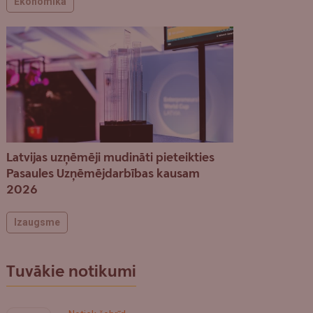
Ekonomika
Latvijas uzņēmēji mudināti pieteikties
Pasaules Uzņēmējdarbības kausam
2026
Izaugsme
Tuvākie notikumi