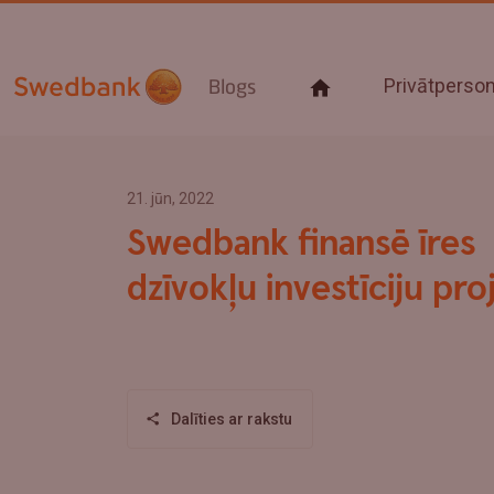
Privātpers
Blogs
21. jūn, 2022
Swedbank finansē īres
dzīvokļu investīciju pro
Dalīties ar rakstu