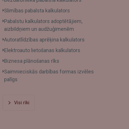
Slimības pabalsta kalkulators
Pabalstu kalkulators adoptētājiem,
aizbildņiem un audžuģimenēm
Autoratlīdzības aprēķina kalkulators
Elektroauto lietošanas kalkulators
Biznesa plānošanas rīks
Saimnieciskās darbības formas izvēles
palīgs
Visi rīki