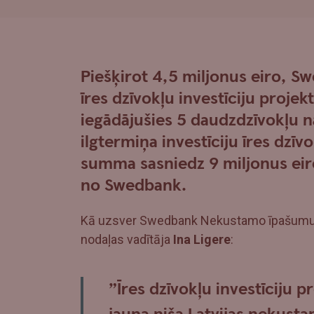
Piešķirot 4,5 miljonus eiro, S
īres dzīvokļu investīciju projek
iegādājušies 5 daudzdzīvokļu n
ilgtermiņa investīciju īres dzī
summa sasniedz 9 miljonus eir
no Swedbank.
Kā uzsver Swedbank Nekustamo īpašumu
nodaļas vadītāja
Ina Ligere
:
”Īres dzīvokļu investīciju pr