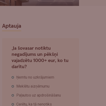
Aptauja
Ja šovasar notiktu
negadījums un pēkšņi
vajadzētu 1000+ eur, ko tu
darītu?
Ņemtu no uzkrājumiem
Meklētu aizņēmumu
Paļautos uz apdrošināšanu
Cerētu, ka tā nenotiks