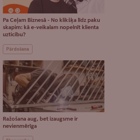
Pa Ceļam Biznesā - No klikšķa līdz paku
skapim: kā e-veikalam nopelnīt klienta
uzticību?
Pārdošana
Ražošana aug, bet izaugsme ir
nevienmērīga