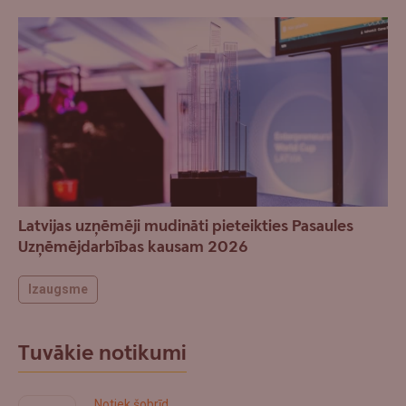
Latvijas uzņēmēji mudināti pieteikties Pasaules
Uzņēmējdarbības kausam 2026
Izaugsme
Tuvākie notikumi
Notiek šobrīd