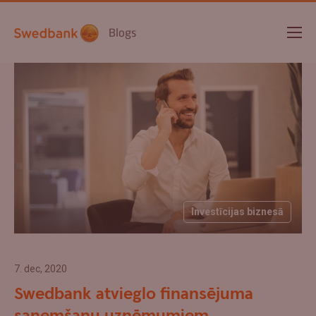
Blogs
Investīcijas biznesā
7. dec, 2020
Swedbank atvieglo finansējuma