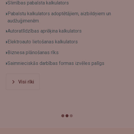
Slimības pabalsta kalkulators
Pabalstu kalkulators adoptētājiem, aizbildņiem un
audžuģimenēm
Autoratlīdzības aprēķina kalkulators
Elektroauto lietošanas kalkulators
Biznesa plānošanas rīks
Saimnieciskās darbības formas izvēles palīgs
Visi rīki