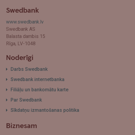
Swedbank
www.swedbank.lv
Swedbank AS
Balasta dambis 15
Rīga, LV-1048
Noderīgi
Darbs Swedbank
Swedbank internetbanka
Filiāļu un bankomātu karte
Par Swedbank
Sīkdatņu izmantošanas politika
Biznesam