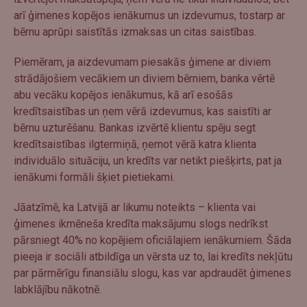
arī ģimenes kopējos ienākumus un izdevumus, tostarp ar
bērnu aprūpi saistītās izmaksas un citas saistības.
Piemēram, ja aizdevumam piesakās ģimene ar diviem
strādājošiem vecākiem un diviem bērniem, banka vērtē
abu vecāku kopējos ienākumus, kā arī esošās
kredītsaistības un ņem vērā izdevumus, kas saistīti ar
bērnu uzturēšanu. Bankas izvērtē klientu spēju segt
kredītsaistības ilgtermiņā, ņemot vērā katra klienta
individuālo situāciju, un kredīts var netikt piešķirts, pat ja
ienākumi formāli šķiet pietiekami.
Jāatzīmē, ka Latvijā ar likumu noteikts – klienta vai
ģimenes ikmēneša kredīta maksājumu slogs nedrīkst
pārsniegt 40% no kopējiem oficiālajiem ienākumiem. Šāda
pieeja ir sociāli atbildīga un vērsta uz to, lai kredīts nekļūtu
par pārmērīgu finansiālu slogu, kas var apdraudēt ģimenes
labklājību nākotnē.