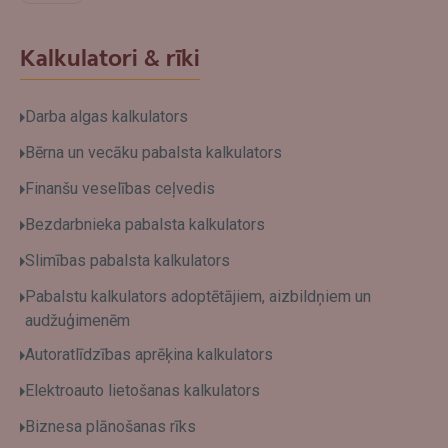
Kalkulatori & rīki
Darba algas kalkulators
Bērna un vecāku pabalsta kalkulators
Finanšu veselības ceļvedis
Bezdarbnieka pabalsta kalkulators
Slimības pabalsta kalkulators
Pabalstu kalkulators adoptētājiem, aizbildņiem un
audžuģimenēm
Autoratlīdzības aprēķina kalkulators
Elektroauto lietošanas kalkulators
Biznesa plānošanas rīks