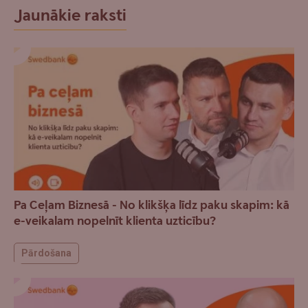
Jaunākie raksti
Pa Ceļam Biznesā - No klikšķa līdz paku skapim: kā
e-veikalam nopelnīt klienta uzticību?
Pārdošana