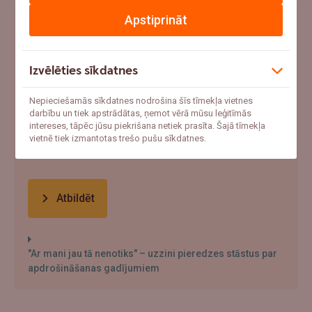
Apstiprināt
Ja šovasar notiktu negadījums un pēkšņi
vajadzētu 1000+ eur, ko tu darītu?
Izvēlēties sīkdatnes
Ņemtu no uzkrājumiem
Meklētu aizņēmumu
Nepieciešamās sīkdatnes nodrošina šīs tīmekļa vietnes
darbību un tiek apstrādātas, ņemot vērā mūsu leģitīmās
Paļautos uz apdrošināšanu
intereses, tāpēc jūsu piekrišana netiek prasīta. Šajā tīmekļa
vietnē tiek izmantotas trešo pušu sīkdatnes.
Cerētu, ka tā nenotiks
Atbildēt
"Ar mani jau tā nenotiks" – uzzini pieredzes stāstus par
apdrošināšanas gadījumiem