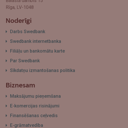
Balasta dambis 15
Rīga, LV-1048
Noderīgi
Darbs Swedbank
Swedbank internetbanka
Filiāļu un bankomātu karte
Par Swedbank
Sīkdatņu izmantošanas politika
Biznesam
Maksājumu pieņemšana
E-komercijas risinājumi
Finansēšanas ceļvedis
E-grāmatvedība