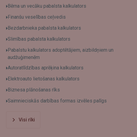
Bērna un vecāku pabalsta kalkulators
Finanšu veselības ceļvedis
Bezdarbnieka pabalsta kalkulators
Slimības pabalsta kalkulators
Pabalstu kalkulators adoptētājiem, aizbildņiem un
audžuģimenēm
Autoratlīdzības aprēķina kalkulators
Elektroauto lietošanas kalkulators
Biznesa plānošanas rīks
Saimnieciskās darbības formas izvēles palīgs
Visi rīki