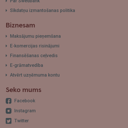
Par Swedbank
Sīkdatņu izmantošanas politika
Biznesam
Maksājumu pieņemšana
E-komercijas risinājumi
Finansēšanas ceļvedis
E-grāmatvedība
Atvērt uzņēmuma kontu
Seko mums
Facebook
Instagram
Twitter