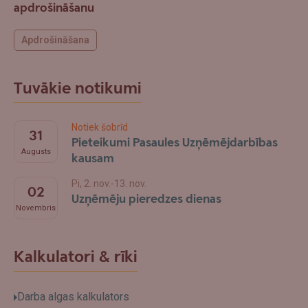
apdrošināšanu
Apdrošināšana
Tuvākie notikumi
Notiek šobrīd
31
Pieteikumi Pasaules Uzņēmējdarbības
Augusts
kausam
Pi, 2. nov.-13. nov.
02
Uzņēmēju pieredzes dienas
Novembris
Kalkulatori & rīki
Darba algas kalkulators