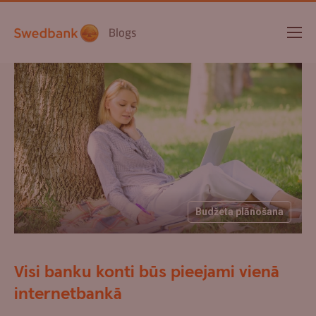
Blogs
Budžeta plānošana
Visi banku konti būs pieejami vienā
internetbankā