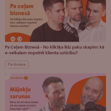
Pa Ceļam Biznesā - No klikšķa līdz paku skapim: kā
e-veikalam nopelnīt klienta uzticību?
Pārdošana