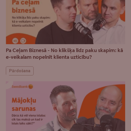
Pa Ceļam Biznesā - No klikšķa līdz paku skapim: kā
e-veikalam nopelnīt klienta uzticību?
Pārdošana