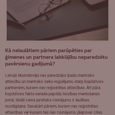
Kā nelaulātiem pāriem parūpēties par
ģimenes un partnera labklājību neparedzētu
pavērsienu gadījumā?
Latvijā likumdevējs nav paredzējis īpašu mantisko
attiecību un mantisko seku regulējumu starp kopdzīves
partneriem, kuriem nav reģistrētas attiecības. Arī pāra
kopdzīves fakts nerada papildu tiesības mantošanas
jomā, tādēļ viens juridisks risinājums ir laulības
noslēgšana. Savukārt pāriem, kuriem nav reģistrētas
attiecības vai kuriem tas nav risinājums, jāapsver citas