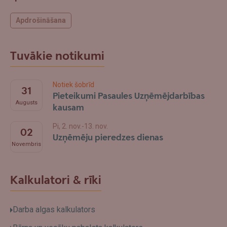
Apdrošināšana
Tuvākie notikumi
Notiek šobrīd
31
Pieteikumi Pasaules Uzņēmējdarbības
Augusts
kausam
Pi, 2. nov.-13. nov.
02
Uzņēmēju pieredzes dienas
Novembris
Kalkulatori & rīki
Darba algas kalkulators