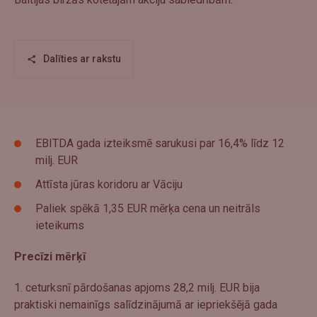
Dalīties ar rakstu
EBITDA gada izteiksmē sarukusi par 16,4% līdz 12
milj. EUR
Attīsta jūras koridoru ar Vāciju
Paliek spēkā 1,35 EUR mērķa cena un neitrāls
ieteikums
Precīzi mērķī
1. ceturksnī pārdošanas apjoms 28,2 milj. EUR bija
praktiski nemainīgs salīdzinājumā ar iepriekšējā gada