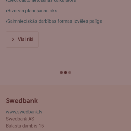
Elektroauto lietošanas kalkulators
Biznesa plānošanas rīks
Saimnieciskās darbības formas izvēles palīgs
Visi rīki
Swedbank
www.swedbank.lv
Swedbank AS
Balasta dambis 15