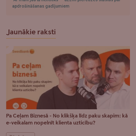
apdrošināšanas gadījumiem
Jaunākie raksti
Pa Ceļam Biznesā - No klikšķa līdz paku skapim: kā
e-veikalam nopelnīt klienta uzticību?