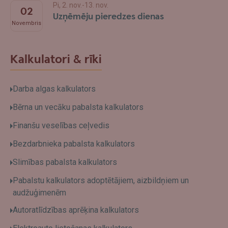
Pi, 2. nov.-13. nov.
02
Uzņēmēju pieredzes dienas
Novembris
Kalkulatori & rīki
Darba algas kalkulators
Bērna un vecāku pabalsta kalkulators
Finanšu veselības ceļvedis
Bezdarbnieka pabalsta kalkulators
Slimības pabalsta kalkulators
Pabalstu kalkulators adoptētājiem, aizbildņiem un
audžuģimenēm
Autoratlīdzības aprēķina kalkulators