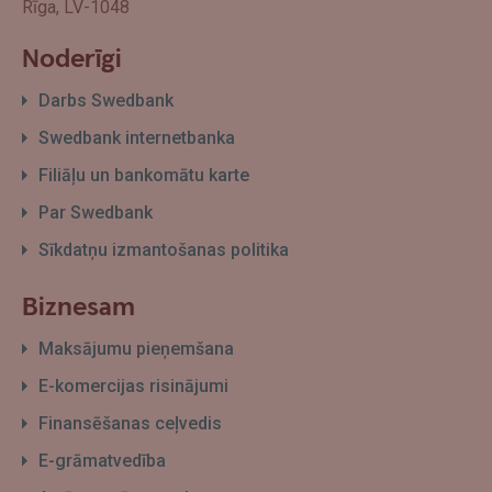
Rīga, LV-1048
Noderīgi
Darbs Swedbank
Swedbank internetbanka
Filiāļu un bankomātu karte
Par Swedbank
Sīkdatņu izmantošanas politika
Biznesam
Maksājumu pieņemšana
E-komercijas risinājumi
Finansēšanas ceļvedis
E-grāmatvedība