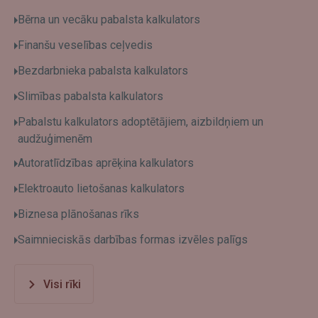
Bērna un vecāku pabalsta kalkulators
Finanšu veselības ceļvedis
Bezdarbnieka pabalsta kalkulators
Slimības pabalsta kalkulators
Pabalstu kalkulators adoptētājiem, aizbildņiem un
audžuģimenēm
Autoratlīdzības aprēķina kalkulators
Elektroauto lietošanas kalkulators
Biznesa plānošanas rīks
Saimnieciskās darbības formas izvēles palīgs
Visi rīki