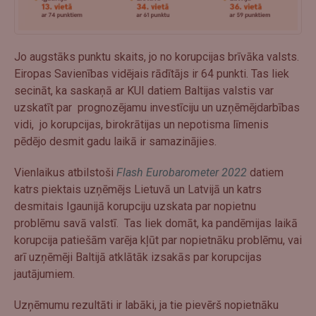
Jo augstāks punktu skaits, jo no korupcijas brīvāka valsts.
Eiropas Savienības vidējais rādītājs ir 64 punkti. Tas liek
secināt, ka saskaņā ar KUI datiem Baltijas valstis var
uzskatīt par prognozējamu investīciju un uzņēmējdarbības
vidi, jo korupcijas, birokrātijas un nepotisma līmenis
pēdējo desmit gadu laikā ir samazinājies.
Vienlaikus atbilstoši
Flash Eurobarometer 2022
datiem
katrs piektais uzņēmējs Lietuvā un Latvijā un katrs
desmitais Igaunijā korupciju uzskata par nopietnu
problēmu savā valstī. Tas liek domāt, ka pandēmijas laikā
korupcija patiešām varēja kļūt par nopietnāku problēmu, vai
arī uzņēmēji Baltijā atklātāk izsakās par korupcijas
jautājumiem.
Uzņēmumu rezultāti ir labāki, ja tie pievērš nopietnāku