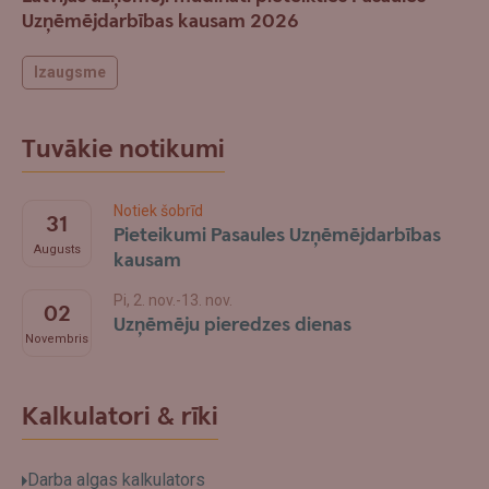
Uzņēmējdarbības kausam 2026
Izaugsme
Tuvākie notikumi
Notiek šobrīd
31
Pieteikumi Pasaules Uzņēmējdarbības
Augusts
kausam
Pi, 2. nov.-13. nov.
02
Uzņēmēju pieredzes dienas
Novembris
Kalkulatori & rīki
Darba algas kalkulators