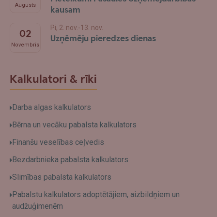
Augusts
kausam
Pi, 2. nov.-13. nov.
02
Uzņēmēju pieredzes dienas
Novembris
Kalkulatori & rīki
Darba algas kalkulators
Bērna un vecāku pabalsta kalkulators
Finanšu veselības ceļvedis
Bezdarbnieka pabalsta kalkulators
Slimības pabalsta kalkulators
Pabalstu kalkulators adoptētājiem, aizbildņiem un
audžuģimenēm