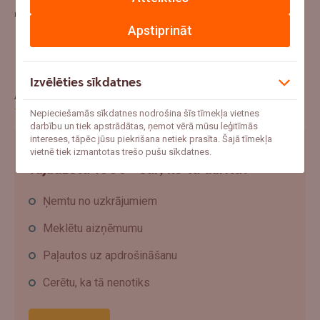
miljoniem eiro gadā.
Apstiprināt
Izvēlēties sīkdatnes
Aptauja
Nepieciešamās sīkdatnes nodrošina šīs tīmekļa vietnes
darbību un tiek apstrādātas, ņemot vērā mūsu leģitīmās
intereses, tāpēc jūsu piekrišana netiek prasīta. Šajā tīmekļa
Ja šovasar notiktu negadījums un pēkšņi
vietnē tiek izmantotas trešo pušu sīkdatnes.
vajadzētu 1000+ eur, ko tu darītu?
Ņemtu no uzkrājumiem
Meklētu aizņēmumu
Paļautos uz apdrošināšanu
Cerētu, ka tā nenotiks