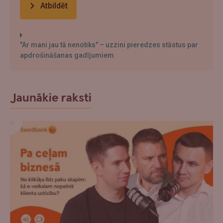
Atbildēt
"Ar mani jau tā nenotiks" – uzzini pieredzes stāstus par
apdrošināšanas gadījumiem
Jaunākie raksti