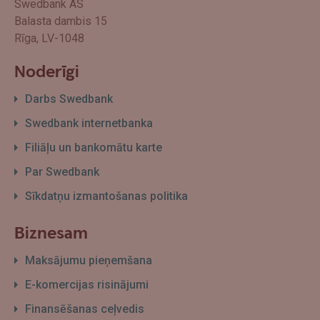
Swedbank AS
Balasta dambis 15
Rīga, LV-1048
Noderīgi
Darbs Swedbank
Swedbank internetbanka
Filiāļu un bankomātu karte
Par Swedbank
Sīkdatņu izmantošanas politika
Biznesam
Maksājumu pieņemšana
E-komercijas risinājumi
Finansēšanas ceļvedis