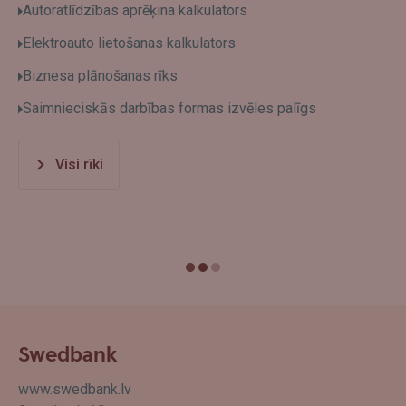
Autoratlīdzības aprēķina kalkulators
Elektroauto lietošanas kalkulators
Biznesa plānošanas rīks
Saimnieciskās darbības formas izvēles palīgs
Visi rīki
Swedbank
www.swedbank.lv