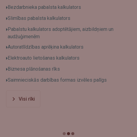
Bezdarbnieka pabalsta kalkulators
Slimības pabalsta kalkulators
Pabalstu kalkulators adoptētājiem, aizbildņiem un
audžuģimenēm
Autoratlīdzības aprēķina kalkulators
Elektroauto lietošanas kalkulators
Biznesa plānošanas rīks
Saimnieciskās darbības formas izvēles palīgs
Visi rīki