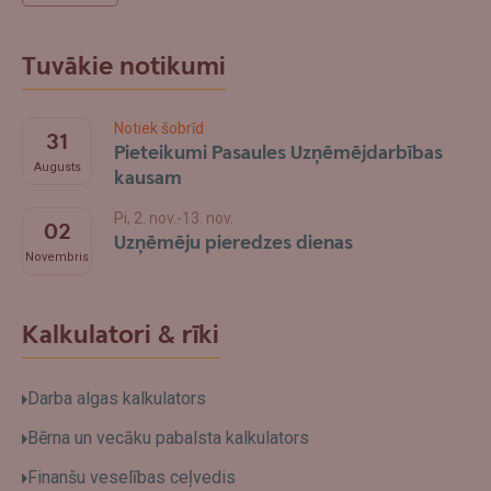
Tuvākie notikumi
Notiek šobrīd
31
Pieteikumi Pasaules Uzņēmējdarbības
Augusts
kausam
Pi, 2. nov.-13. nov.
02
Uzņēmēju pieredzes dienas
Novembris
Kalkulatori & rīki
Darba algas kalkulators
Bērna un vecāku pabalsta kalkulators
Finanšu veselības ceļvedis