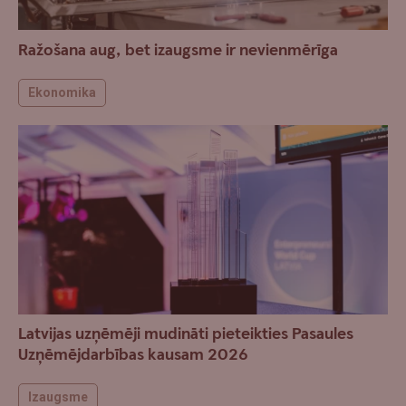
Ražošana aug, bet izaugsme ir nevienmērīga
Ekonomika
Latvijas uzņēmēji mudināti pieteikties Pasaules
Uzņēmējdarbības kausam 2026
Izaugsme