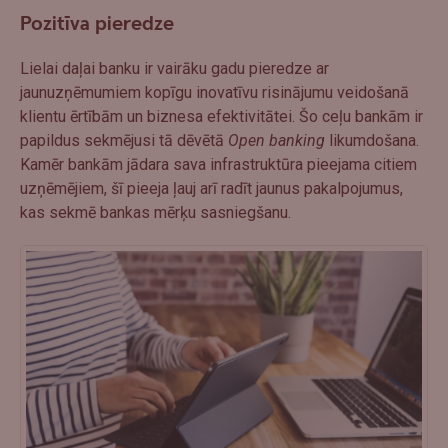
Pozitīva pieredze
Lielai daļai banku ir vairāku gadu pieredze ar
jaunuzņēmumiem kopīgu inovatīvu risinājumu veidošanā
klientu ērtībām un biznesa efektivitātei. Šo ceļu bankām ir
papildus sekmējusi tā dēvētā
Open banking
likumdošana.
Kamēr bankām jādara sava infrastruktūra pieejama citiem
uzņēmējiem, šī pieeja ļauj arī radīt jaunus pakalpojumus,
kas sekmē bankas mērķu sasniegšanu.