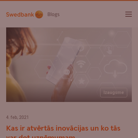
Blogs
Izaugsme
4. feb, 2021
Kas ir atvērtās inovācijas un ko tās