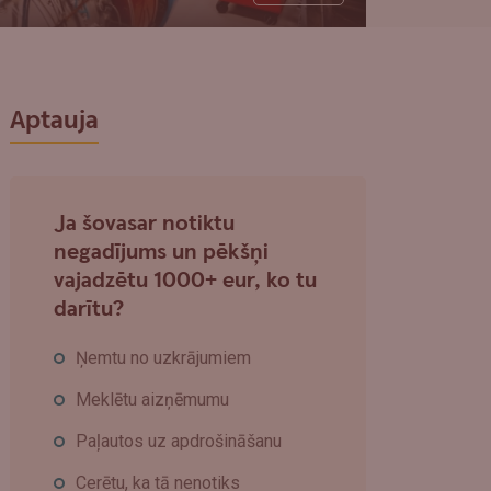
Aptauja
Ja šovasar notiktu
negadījums un pēkšņi
vajadzētu 1000+ eur, ko tu
darītu?
Ņemtu no uzkrājumiem
Meklētu aizņēmumu
Paļautos uz apdrošināšanu
Cerētu, ka tā nenotiks