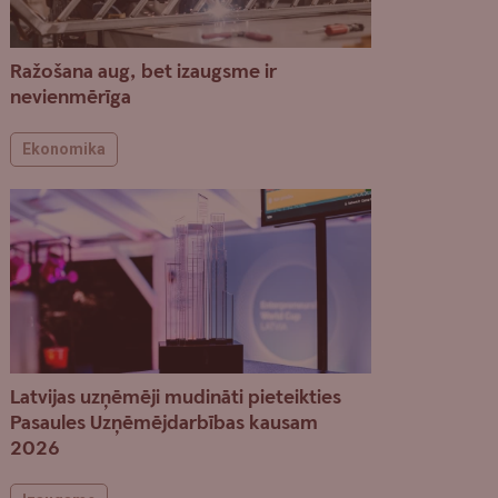
Ražošana aug, bet izaugsme ir
nevienmērīga
Ekonomika
Latvijas uzņēmēji mudināti pieteikties
Pasaules Uzņēmējdarbības kausam
2026