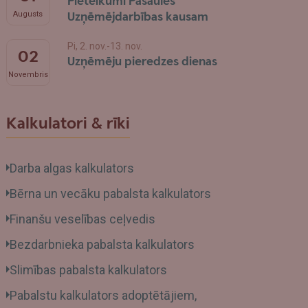
Pieteikumi Pasaules
Uzņēmējdarbības kausam
Augusts
Pi, 2. nov.-13. nov.
02
Uzņēmēju pieredzes dienas
Novembris
Kalkulatori & rīki
Darba algas kalkulators
Bērna un vecāku pabalsta kalkulators
Finanšu veselības ceļvedis
Bezdarbnieka pabalsta kalkulators
Slimības pabalsta kalkulators
Pabalstu kalkulators adoptētājiem,