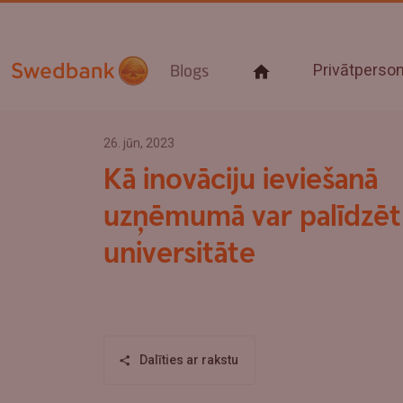
Privātpers
Blogs
26. jūn, 2023
Kā inovāciju ieviešanā
uzņēmumā var palīdzēt
universitāte
Dalīties ar rakstu