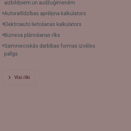
aizbildņiem un audžuģimenēm
Autoratlīdzības aprēķina kalkulators
Elektroauto lietošanas kalkulators
Biznesa plānošanas rīks
Saimnieciskās darbības formas izvēles
palīgs
Visi rīki